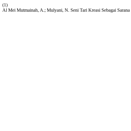
(1)
Al Mei Mutmainah, A.; Mulyani, N. Seni Tari Kreasi Sebagai Saran