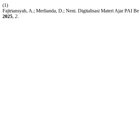
(1)
Fajtriansyah, A.; Merlianda, D.; Neni. Digitalisasi Materi Ajar PAI 
2025
,
2
.