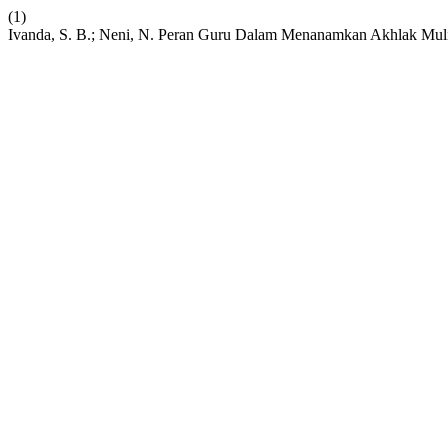
(1)
Ivanda, S. B.; Neni, N. Peran Guru Dalam Menanamkan Akhlak Mulia