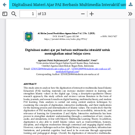
Digitalisasi Materi Ajar PAI Berbasis Multimedia Interaktif untuk Meningkatkan Minat Belajar Siswa