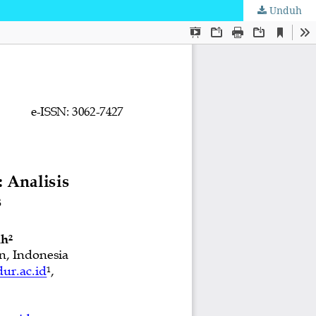
Unduh