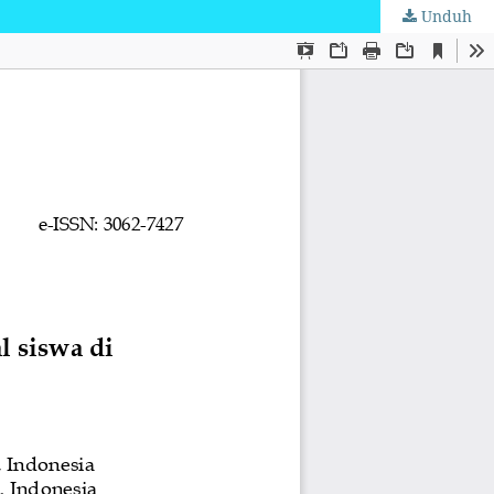
Unduh