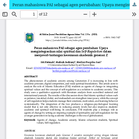
Peran mahasiswa PAI sebagai agen perubahan: Upaya mengintegrasikan nilai Spiritual dan Self-Regulation dalam menjawab tantangan kecemasan akademik generasi Z