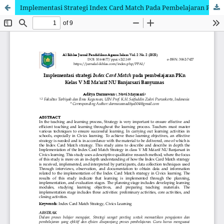
Implementasi Strategi Index Card Match Pada Pembelajaran Pkn Kelas V MI Ma'arif NU Banjarsari Banyumas